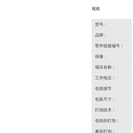
规格
货号：
品牌：
零件链接编号：
保修：
项目名称：
工作电压：
包装细节
包装尺寸：
灯泡技术：
包括的灯泡：
兼容灯泡：