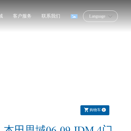
域
客户服务
联系我们
Language
购物车
0
本田思域06-09 JDM 4门