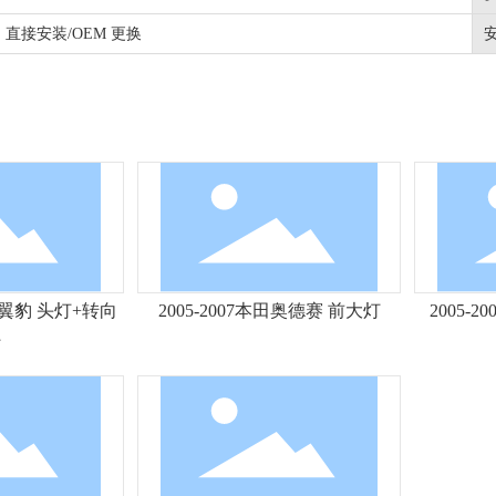
直接安装/OEM 更换
巴鲁翼豹 头灯+转向
2005-2007本田奥德赛 前大灯
2005-2
灯