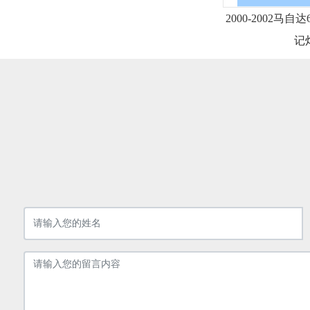
2000-2002马自
记