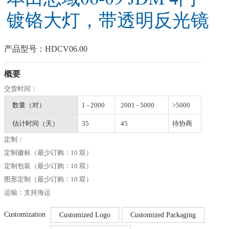
镀铬大灯，带透明反光镜
产品型号：
HDCV06.00
概要
交货时间：
数量（对）
1 - 2000
2001 - 5000
>5000
估计时间（天）
35
45
待协商
定制：
定制徽标（最少订购：10 双）
定制包装（最少订购：10 双）
图形定制（最少订购：10 双）
运输：支持海运
Customization
Customized Logo
Customized Packaging